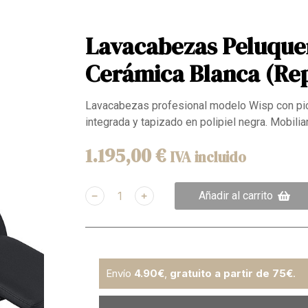
Lavacabezas Peluque
Cerámica Blanca (Rep
Lavacabezas profesional modelo Wisp con pic
integrada y tapizado en polipiel negra. Mobilia
1.195,00
€
IVA incluido
﹣
﹢
Añadir al carrito
Envío
4.90€
,
gratuito a partir de 75€
.