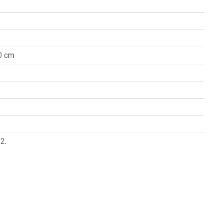
0 cm
2.