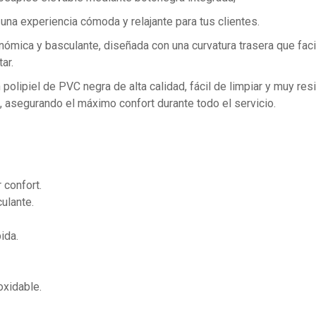
na experiencia cómoda y relajante para tus clientes.
nómica y basculante, diseñada con una curvatura trasera que facil
ar.
 polipiel de PVC negra de alta calidad, fácil de limpiar y muy r
, asegurando el máximo confort durante todo el servicio.
 confort.
ulante.
ida.
oxidable.