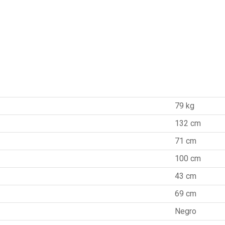
79 kg
132 cm
71 cm
100 cm
43 cm
69 cm
Negro