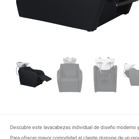
Descubre este lavacabezas individual de diseño moderno y l
Para ofrecer mayor comodidad al cliente dispone de un rep