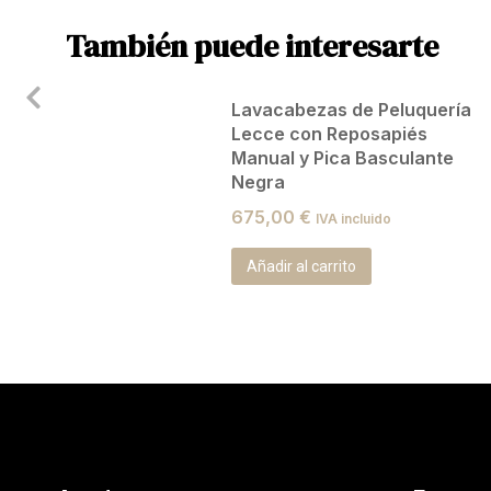
También puede interesarte
Lavacabezas de Peluquería
Lecce con Reposapiés
Manual y Pica Basculante
Negra
675,00
€
IVA incluido
Añadir al carrito