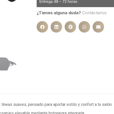
Entrega 48 – 72 horas
¿Tienes alguna duda?
Contáctanos
íneas suaves, pensado para aportar estilo y confort a tu salón.
osapies elevable mediante botonegra integrada,