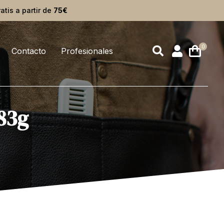
ratis a partir de
75€
Contacto
Profesionales
383g