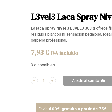
L3vel3 Laca Spray Niv
La
laca spray Nivel 3 L3VEL3 383 g
ofrece fi
residuos blancos ni sensación pegajosa. Ideal 
barbería profesional.
7,93
€
IVA incluido
3 disponibles
﹣
﹢
Añadir al carrito
Envío
4.90€
,
gratuito a partir de 75€
.