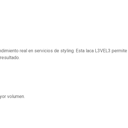
imiento real en servicios de styling. Esta laca L3VEL3 permite 
 resultado.
ayor volumen.