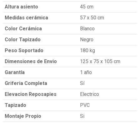
Altura asiento
45 cm
Medidas cerámica
57 x 50 cm
Color Cerámica
Blanco
Color Tapizado
Negro
Peso Soportado
180 kg
Dimensiones de Envio
125 x 75 x 105 cm
Garantía
1 año
Griferia Completa
Sí
Elevacion Reposapies
Electrico
Tapizado
PVC
Montaje Propio
Si