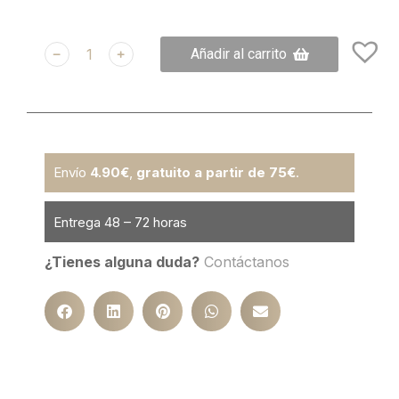
﹣
﹢
Añadir al carrito
Envío
4.90€
,
gratuito a partir de 75€
.
Entrega 48 – 72 horas
¿Tienes alguna duda?
Contáctanos