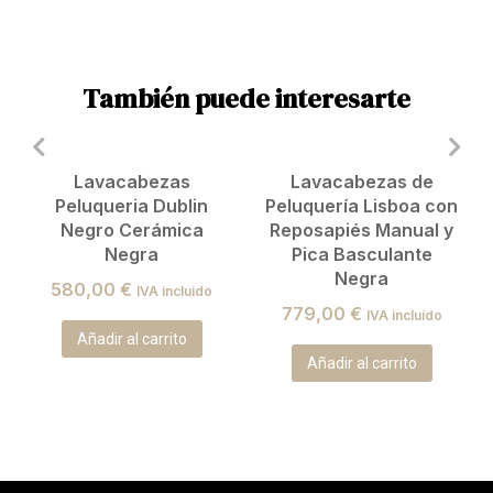
También puede interesarte
Lavacabezas
Lavacabezas de
Peluqueria Dublin
Peluquería Lisboa con
Negro Cerámica
Reposapiés Manual y
Negra
Pica Basculante
Negra
580,00
€
IVA incluido
779,00
€
IVA incluido
Añadir al carrito
Añadir al carrito