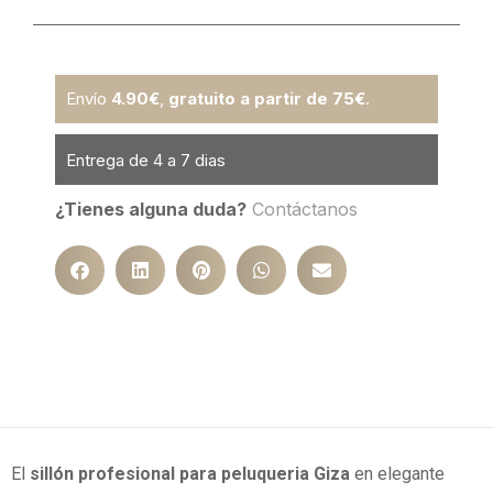
Envío
4.90€
,
gratuito a partir de 75€
.
Entrega de 4 a 7 dias
¿Tienes alguna duda?
Contáctanos
El
sillón profesional para peluqueria Giza
en elegante