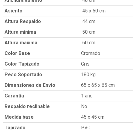
Anchura asiento
48 cm
Asiento
45 x 50 cm
Altura Respaldo
44 cm
Altura minima
50 cm
Altura maxima
60 cm
Color Base
Cromado
Color Tapizado
Gris
Peso Soportado
180 kg
Dimensiones de Envio
65 x 65 x 65 cm
Garantía
1 año
Respaldo reclinable
No
Medida base
45 x 45 cm
Tapizado
PVC