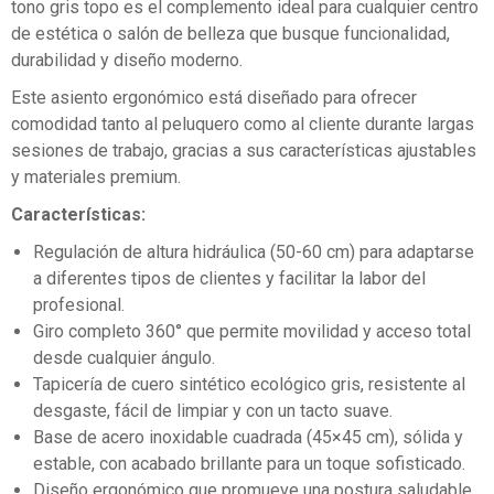
tono gris topo es el complemento ideal para cualquier centro
de estética o salón de belleza que busque funcionalidad,
durabilidad y diseño moderno.
Este asiento ergonómico está diseñado para ofrecer
comodidad tanto al peluquero como al cliente durante largas
sesiones de trabajo, gracias a sus características ajustables
y materiales premium.
Características:
Regulación de altura hidráulica (50-60 cm) para adaptarse
a diferentes tipos de clientes y facilitar la labor del
profesional.
Giro completo 360° que permite movilidad y acceso total
desde cualquier ángulo.
Tapicería de cuero sintético ecológico gris, resistente al
desgaste, fácil de limpiar y con un tacto suave.
Base de acero inoxidable cuadrada (45×45 cm), sólida y
estable, con acabado brillante para un toque sofisticado.
Diseño ergonómico que promueve una postura saludable