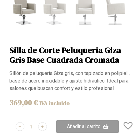
Silla de Corte Peluqueria Giza
Gris Base Cuadrada Cromada
Sillón de peluquería Giza gris, con tapizado en polipiel ,
base de acero inoxidable y ajuste hidráulico. Ideal para
salones que buscan confort y estilo profesional.
369,00
€
IVA incluido
﹣
﹢
Añadir al carrito