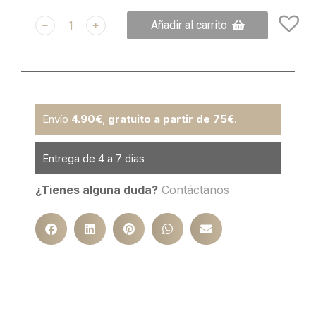
﹣
﹢
Añadir al carrito
Envío
4.90€
,
gratuito a partir de 75€
.
Entrega de 4 a 7 dias
¿Tienes alguna duda?
Contáctanos