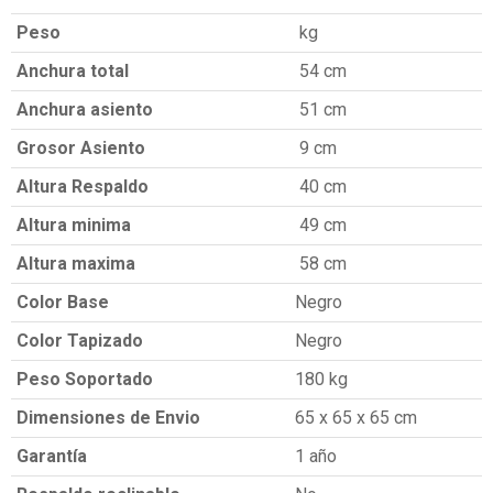
Peso
kg
Anchura total
54 cm
Anchura asiento
51 cm
Grosor Asiento
9 cm
Altura Respaldo
40 cm
Altura minima
49 cm
Altura maxima
58 cm
Color Base
Negro
Color Tapizado
Negro
Peso Soportado
180 kg
Dimensiones de Envio
65 x 65 x 65 cm
Garantía
1 año