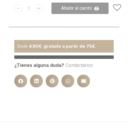
﹣
﹢
Añadir al carrito
Envío
4.90€
,
gratuito a partir de 75€
.
¿Tienes alguna duda?
Contáctanos