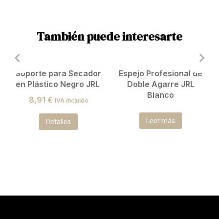
También puede interesarte
Soporte para Secador
Espejo Profesional de
en Plástico Negro JRL
Doble Agarre JRL
Blanco
8,91
€
IVA incluido
Leer más
Detalles