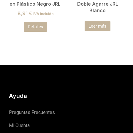
en Plástico Negro JRL
Doble Agarre JRL
Blanco
8,91
€
IVA incluido
Leer más
Detalles
Ayuda
Preguntas Frecuentes
Mi Cuenta