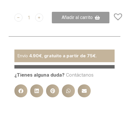
﹣
﹢
Añadir al carrito
Envío
4.90€
,
gratuito a partir de 75€
.
¿Tienes alguna duda?
Contáctanos