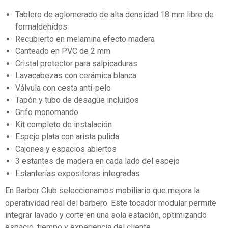
Tablero de aglomerado de alta densidad 18 mm libre de
formaldehídos
Recubierto en melamina efecto madera
Canteado en PVC de 2 mm
Cristal protector para salpicaduras
Lavacabezas con cerámica blanca
Válvula con cesta anti-pelo
Tapón y tubo de desagüe incluidos
Grifo monomando
Kit completo de instalación
Espejo plata con arista pulida
Cajones y espacios abiertos
3 estantes de madera en cada lado del espejo
Estanterías expositoras integradas
En Barber Club seleccionamos mobiliario que mejora la
operatividad real del barbero. Este tocador modular permite
integrar lavado y corte en una sola estación, optimizando
espacio, tiempo y experiencia del cliente.