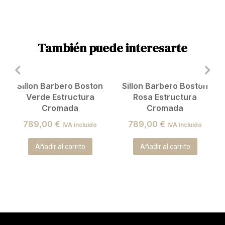
También puede interesarte
Sillon Barbero Boston
Sillon Barbero Boston
Verde Estructura
Rosa Estructura
Cromada
Cromada
789,00
€
789,00
€
IVA incluido
IVA incluido
Añadir al carrito
Añadir al carrito