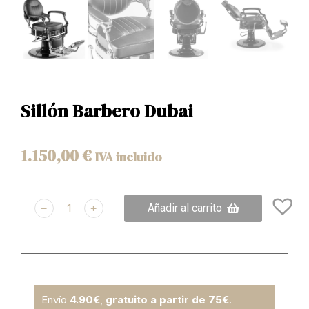
Sillón Barbero Dubai
1.150,00
€
IVA incluido
﹣
﹢
Añadir al carrito
Envío
4.90€
,
gratuito a partir de 75€
.