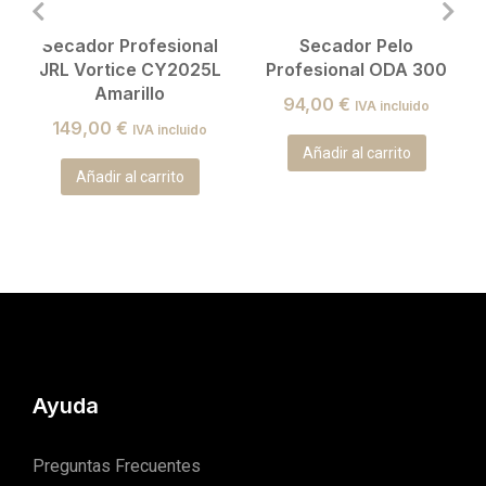
Secador Profesional
Secador Pelo
JRL Vortice CY2025L
Profesional ODA 300
Amarillo
94,00
€
IVA incluido
149,00
€
IVA incluido
Añadir al carrito
Añadir al carrito
Ayuda
Preguntas Frecuentes