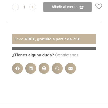
﹣
﹢
Añadir al carrito
Envío
4.90€
,
gratuito a partir de 75€
.
¿Tienes alguna duda?
Contáctanos