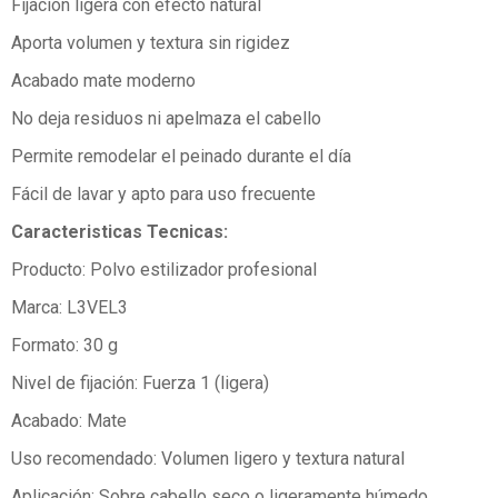
Fijación ligera con efecto natural
Aporta volumen y textura sin rigidez
Acabado mate moderno
No deja residuos ni apelmaza el cabello
Permite remodelar el peinado durante el día
Fácil de lavar y apto para uso frecuente
Caracteristicas Tecnicas:
Producto: Polvo estilizador profesional
Marca: L3VEL3
Formato: 30 g
Nivel de fijación: Fuerza 1 (ligera)
Acabado: Mate
Uso recomendado: Volumen ligero y textura natural
Aplicación: Sobre cabello seco o ligeramente húmedo