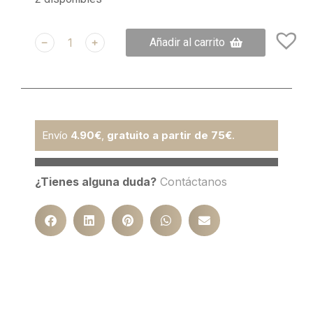
﹣
﹢
Añadir al carrito
Envío
4.90€
,
gratuito a partir de 75€
.
¿Tienes alguna duda?
Contáctanos