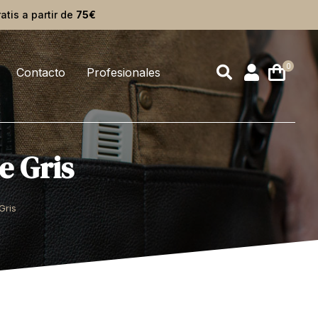
ratis a partir de
75€
Contacto
Profesionales
e Gris
Gris