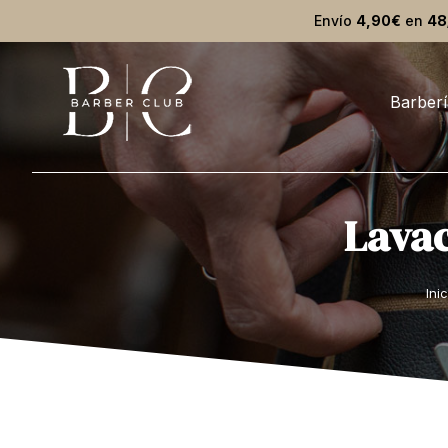
Envío
4,90€
en
48
Barberí
Lavac
Estás aquí:
Inic