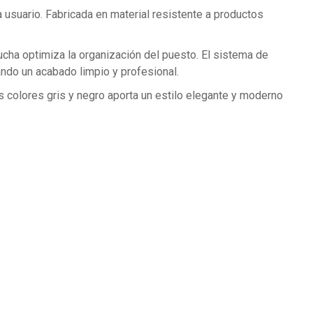
a usuario. Fabricada en material resistente a productos
ucha optimiza la organización del puesto. El sistema de
ndo un acabado limpio y profesional.
los colores gris y negro aporta un estilo elegante y moderno