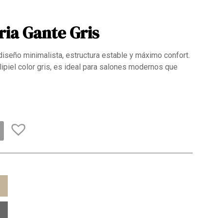
ia Gante Gris
iseño minimalista, estructura estable y máximo confort.
ipiel color gris, es ideal para salones modernos que