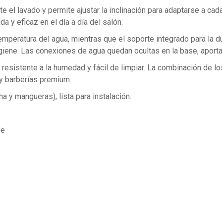
 el lavado y permite ajustar la inclinación para adaptarse a cad
a y eficaz en el día a día del salón.
emperatura del agua, mientras que el soporte integrado para la d
giene. Las conexiones de agua quedan ocultas en la base, aporta
 es resistente a la humedad y fácil de limpiar. La combinación de 
y barberías premium.
a y mangueras), lista para instalación.
le