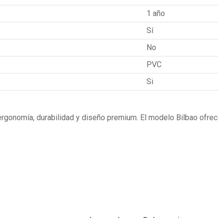
1 año
Sí
No
PVC
Si
gonomía, durabilidad y diseño premium. El modelo Bilbao ofrec