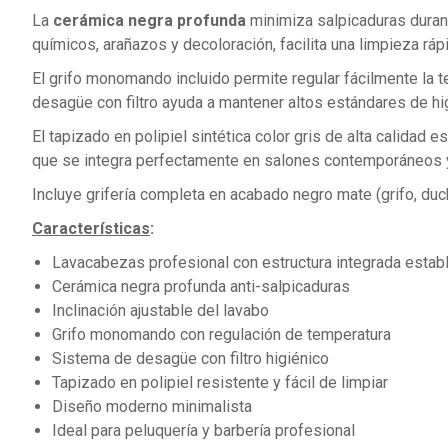
La
cerámica negra profunda
minimiza salpicaduras durante
químicos, arañazos y decoloración, facilita una limpieza rápid
El grifo monomando incluido permite regular fácilmente la t
desagüe con filtro ayuda a mantener altos estándares de hi
El tapizado en polipiel sintética color gris de alta calidad
que se integra perfectamente en salones contemporáneos 
Incluye grifería completa en acabado negro mate (grifo, duch
Características
:
Lavacabezas profesional con estructura integrada estab
Cerámica negra profunda anti-salpicaduras
Inclinación ajustable del lavabo
Grifo monomando con regulación de temperatura
Sistema de desagüe con filtro higiénico
Tapizado en polipiel resistente y fácil de limpiar
Diseño moderno minimalista
Ideal para peluquería y barbería profesional