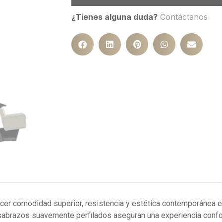
¿Tienes alguna duda?
Contáctanos
cer comodidad superior, resistencia y estética contemporánea en
sabrazos suavemente perfilados aseguran una experiencia confort