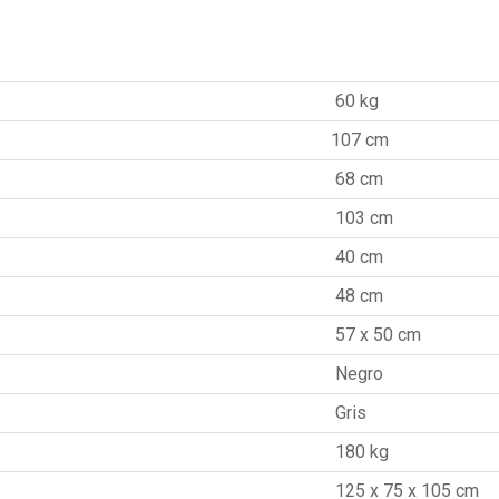
60 kg
107 cm
68 cm
103 cm
40 cm
48 cm
57 x 50 cm
Negro
Gris
180 kg
125 x 75 x 105 cm