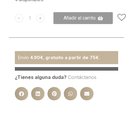
﹣
﹢
Añadir al carrito
Envío
4.90€
,
gratuito a partir de 75€
.
¿Tienes alguna duda?
Contáctanos