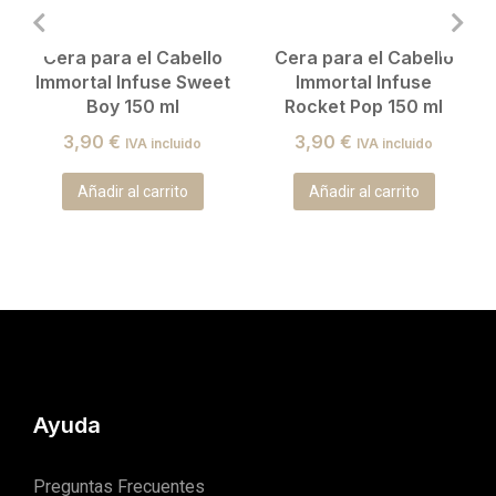
Cera para el Cabello
Cera para el Cabello
Immortal Infuse Sweet
Immortal Infuse
Boy 150 ml
Rocket Pop 150 ml
3,90
€
3,90
€
IVA incluido
IVA incluido
Añadir al carrito
Añadir al carrito
Ayuda
Preguntas Frecuentes