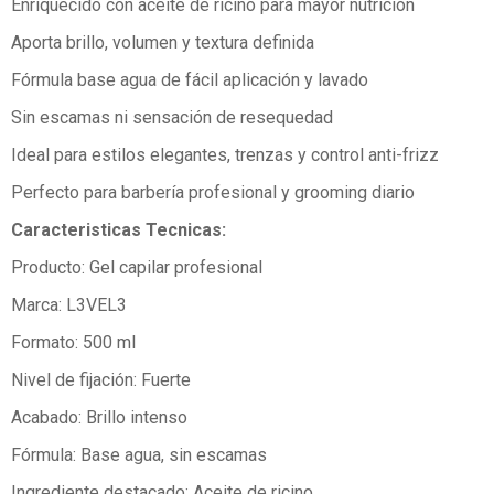
Enriquecido con aceite de ricino para mayor nutrición
Aporta brillo, volumen y textura definida
Fórmula base agua de fácil aplicación y lavado
Sin escamas ni sensación de resequedad
Ideal para estilos elegantes, trenzas y control anti-frizz
Perfecto para barbería profesional y grooming diario
Caracteristicas Tecnicas:
Producto: Gel capilar profesional
Marca: L3VEL3
Formato: 500 ml
Nivel de fijación: Fuerte
Acabado: Brillo intenso
Fórmula: Base agua, sin escamas
Ingrediente destacado: Aceite de ricino