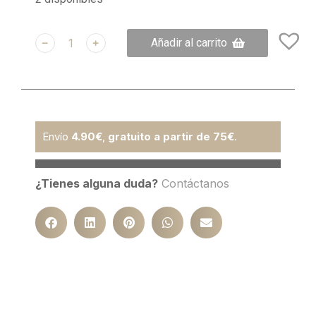
﹣
﹢
Añadir al carrito
Envío
4.90€
,
gratuito a partir de 75€
.
¿Tienes alguna duda?
Contáctanos