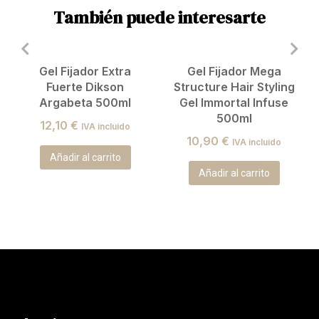
También puede interesarte
Gel Fijador Extra
Gel Fijador Mega
Fuerte Dikson
Structure Hair Styling
Argabeta 500ml
Gel Immortal Infuse
500ml
12,10
€
IVA incluido
10,90
€
IVA incluido
Añadir al carrito
Añadir al carrito