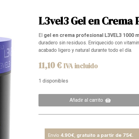
L3vel3 Gel en Crema 
El
gel en crema profesional L3VEL3 1000 m
duradero sin residuos. Enriquecido con vitamin
acabado ligero y natural durante todo el día.
11,10
€
IVA incluido
1 disponibles
Añadir al carrito
Envío
4.90€
,
gratuito a partir de 75€
.