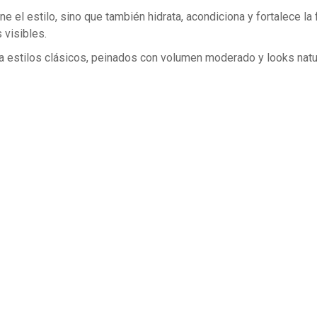
 el estilo, sino que también hidrata, acondiciona y fortalece la f
 visibles.
ara estilos clásicos, peinados con volumen moderado y looks nat