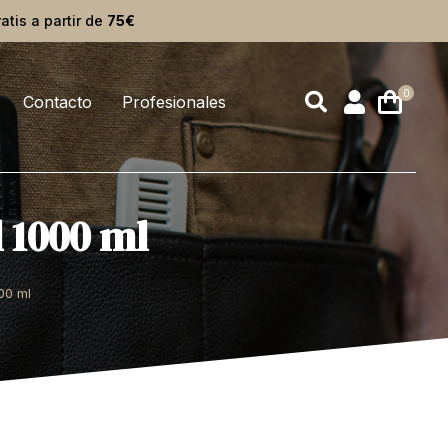
ratis a partir de
75€
Contacto
Profesionales
 1000 ml
00 ml