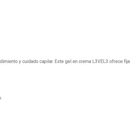
imiento y cuidado capilar. Este gel en crema L3VEL3 ofrece fijac
e.