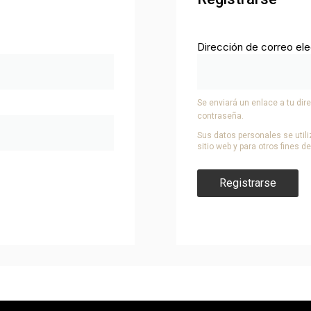
Dirección de correo el
Se enviará un enlace a tu dir
contraseña.
Sus datos personales se utili
sitio web y para otros fines 
Registrarse