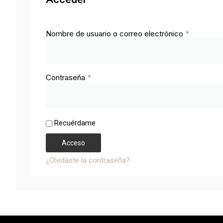
Nombre de usuario o correo electrónico
*
Contraseña
*
Recuérdame
Acceso
¿Olvidaste la contraseña?